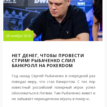
28 ноября 2018
НЕТ ДЕНЕГ, ЧТОБЫ ПРОВЕСТИ
СТРИМ! РЫБАЧЕНКО СЛИЛ
БАНКРОЛЛ НА POKERDOM
Год назад Сергей Рыбаченко в очередной раз
поведал миру, что стал банкротом. С тех пор
известный российский покерный игрок успел
обосноваться в Латвии. Там Рыбаченко живет и
не забывает периодически играть в покер и...