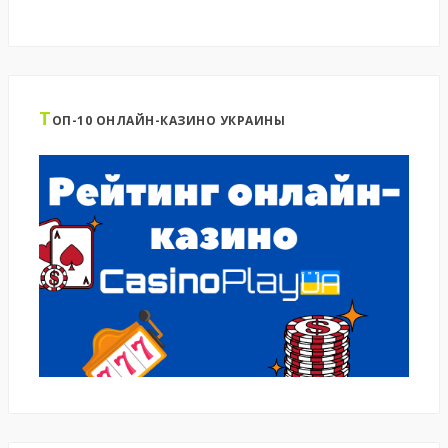
Т
ОП-10 ОНЛАЙН-КАЗИНО УКРАИНЫ