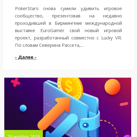
PokerStars снова сумели удивить игровое
сообщество, презентовав на недавно
проходившей в Бирмингеме международной
выставке EuroGamer свой новый игровой
проект, разработанный совместно с Lucky VR.
По словам Северина Рассета,...
- Далее -
20 ноября 2018