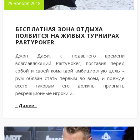
29 ноября 2018
БЕСПЛАТНАЯ ЗОНА ОТДЫХА
ПОЯВИТСЯ НА ЖИВЫХ ТУРНИРАХ
PARTYPOKER
Джон Дафи, с недавнего времени
возглавляющий PartyPoker, поставил перед
собой и своей командой амбициозную цель –
рум обязан стать первым во всём, и прежде
всего таковым его должны признать
рекреационные игроки и...
- Далее -