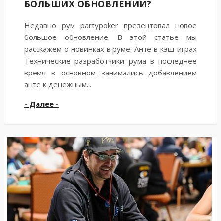
БОЛЬШИХ ОБНОВЛЕНИЙ?
Недавно рум partypoker презентовал новое
большое обновление. В этой статье мы
расскажем о новинках в руме. Анте в кэш-играх
Технические разработчики рума в последнее
время в основном занимались добавлением
анте к денежным...
- Далее -