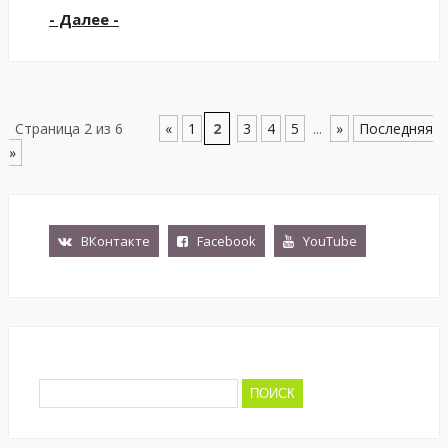
- Далее -
Страница 2 из 6
«
1
2
3
4
5
...
»
Последняя
»
ВКонтакте
Facebook
YouTube
Н
АЙТИ: