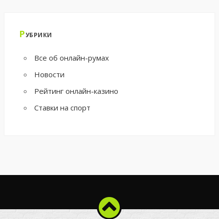
Р
УБРИКИ
Все об онлайн-румах
Новости
Рейтинг онлайн-казино
Ставки на спорт