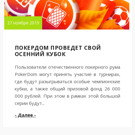
27 ноября 2019
ПОКЕРДОМ ПРОВЕДЕТ СВОЙ
ОСЕННИЙ КУБОК
Пользователи отечественного покерного рума
PokerDom могут принять участие в турнирах,
где будут разыгрываться особые чемпионские
кубки, а также общий призовой фонд 26 000
000 рублей. При этом в рамках этой большой
серии будут...
- Далее -