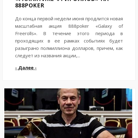
888POKER
До конца первой недели июня продлится новая
масштабная акция 888poker «Galaxy of
Freerolls». В течение этого периода в
проходящих в ее рамках событиях будет
разыграно полмиллиона долларов, причем, как
следует из названия акции,...
- Далее -