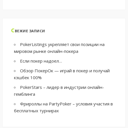
С
ВЕЖИЕ ЗАПИСИ
PokerListings укрепляет свои позиции на
мировом рынке онлайн-покера
Если покер надоел…
Обзор ПокерОк — играй в покер и получай
кэшбек 100%
PokerStars – лидер в индустрии онлайн-
гемблинга
Фрироллы на PartyPoker – условия участия в
бесплатных турнирах